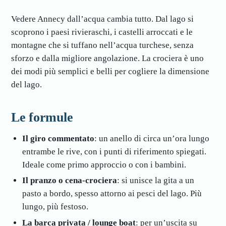
Vedere Annecy dall’acqua cambia tutto. Dal lago si
scoprono i paesi rivieraschi, i castelli arroccati e le
montagne che si tuffano nell’acqua turchese, senza
sforzo e dalla migliore angolazione. La crociera è uno
dei modi più semplici e belli per cogliere la dimensione
del lago.
Le formule
Il giro commentato
: un anello di circa un’ora lungo
entrambe le rive, con i punti di riferimento spiegati.
Ideale come primo approccio o con i bambini.
Il pranzo o cena-crociera
: si unisce la gita a un
pasto a bordo, spesso attorno ai pesci del lago. Più
lungo, più festoso.
La barca privata / lounge boat
: per un’uscita su