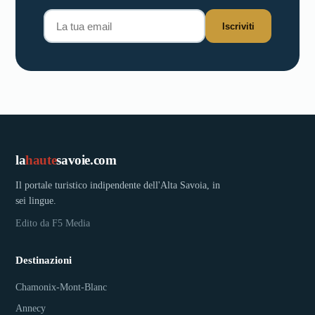
Iscriviti
la
haute
savoie.com
Il portale turistico indipendente dell'Alta Savoia, in
sei lingue.
Edito da F5 Media
Destinazioni
Chamonix-Mont-Blanc
Annecy