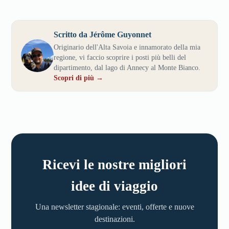
Scritto da Jérôme Guyonnet
Originario dell'Alta Savoia e innamorato della mia
regione, vi faccio scoprire i posti più belli del
dipartimento, dal lago di Annecy al Monte Bianco.
Scopri di più →
Ricevi le nostre migliori
idee di viaggio
Una newsletter stagionale: eventi, offerte e nuove
destinazioni.