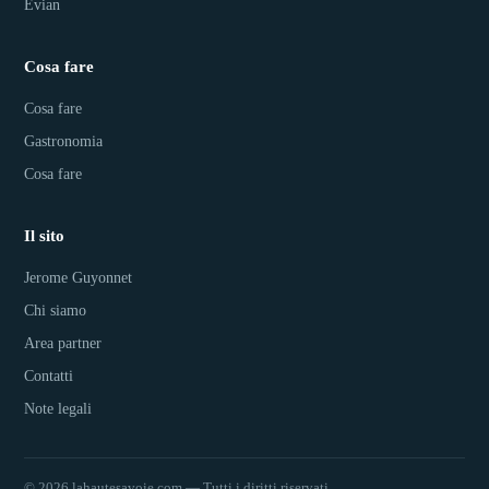
Évian
Cosa fare
Cosa fare
Gastronomia
Cosa fare
Il sito
Jerome Guyonnet
Chi siamo
Area partner
Contatti
Note legali
© 2026 lahautesavoie.com — Tutti i diritti riservati.