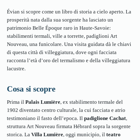
Évian si scopre come un libro di storia a cielo aperto. La
prosperità nata dalla sua sorgente ha lasciato un
patrimonio Belle Époque raro in Haute-Savoie:
stabilimenti termali, ville a torrette, padiglioni Art
Nouveau, una funicolare. Una visita guidata dà le chiavi
di questa città di villeggiatura, dove ogni facciata
racconta l’età d’oro del termalismo e della villeggiatura
lacustre.
Cosa si scopre
Prima il
Palais Lumière
, ex stabilimento termale del
1902 diventato centro culturale, la cui facciata e atrio
testimoniano il fasto dell’epoca. Il
padiglione Cachat
,
struttura Art Nouveau firmata Hébrard sopra la sorgente
storica. La
Villa Lumière
, oggi municipio, il
teatro