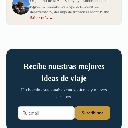
Originario de la Alta Saboya y enamorado de mi
región, te muestro los mejores rincones del
departamento, del lago de Annecy al Mont Blanc.
Saber más →
Recibe nuestras mejores
ideas de viaje
Un boletín estacional: eventos, ofertas y nuevos
destinos.
Suscribirme